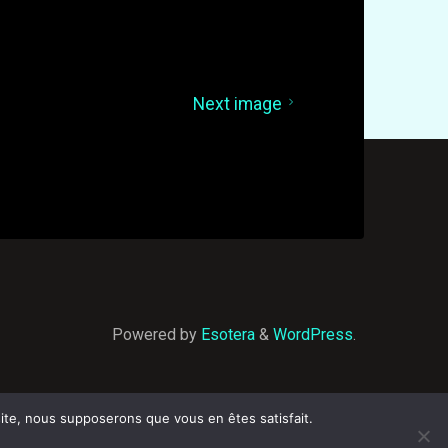
Next image
Powered by
Esotera
&
WordPress
.
 site, nous supposerons que vous en êtes satisfait.