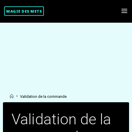
Skip
to
MAGIE DES METS
content
Home
Validation de la commande
Validation de la