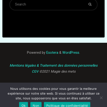
Searc
for:
Powered by
Esotera
&
WordPress
.
Mentions légales & Traitement des données personnelles
CGV
©2021 Magie des mets
Nous utilisons des cookies pour vous garantir la meilleure
expérience sur notre site web. Si vous continuez à utiliser ce
site, nous supposerons que vous en êtes satisfait.
Ok
Non
Politique de confidentialité